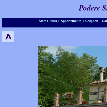
Podere Si
Start
+
Haus
+
Appartemento
+
Gruppen
+ Gal